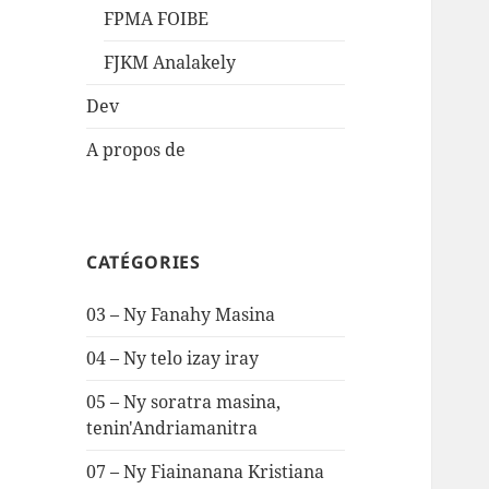
FPMA FOIBE
FJKM Analakely
Dev
A propos de
CATÉGORIES
03 – Ny Fanahy Masina
04 – Ny telo izay iray
05 – Ny soratra masina,
tenin'Andriamanitra
07 – Ny Fiainanana Kristiana