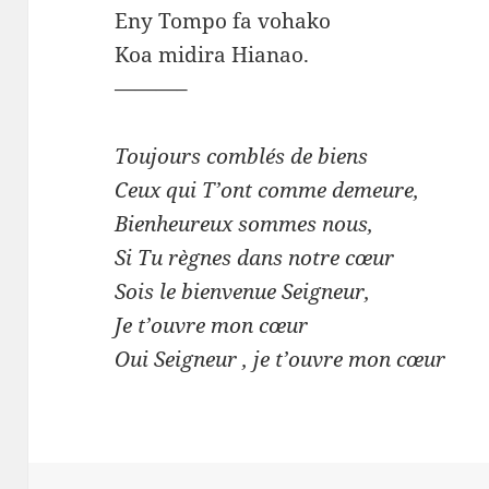
Eny Tompo fa vohako
Koa midira Hianao.
———–
Toujours comblés de biens
Ceux qui T’ont comme demeure,
Bienheureux sommes nous,
Si Tu règnes dans notre cœur
Sois le bienvenue Seigneur,
Je t’ouvre mon cœur
Oui Seigneur , je t’ouvre mon cœur