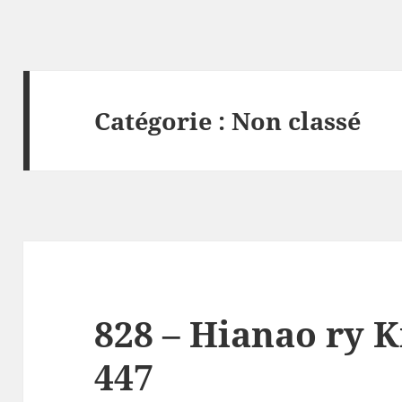
Catégorie :
Non classé
828 – Hianao ry 
447