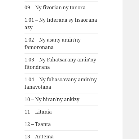
09 – Ny fivorian'ny tanora
1.01 – Ny fiderana sy fisaorana
azy
1.02 – Ny asany amin'ny
famoronana
1.03 – Ny Fahatsarany amin'ny
fitondrana
1.04 – Ny fahasoavany amin'ny
fanavotana
10 – Ny hiran'ny ankizy
11 – Litania
12 – Tsanta
13 – Antema