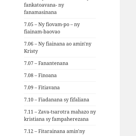
fankatoavana- ny
fanamasinana
7.05 – Ny fiovam-po – ny
fiainam-baovao
7.06 – Ny fiainana ao amin'ny
Kristy
7.07 – Fanantenana
7.08 – Finoana
7.09 – Fitiavana
7.10 – Fiadanana sy fifaliana
7.11 – Zava-tsarotra mahazo ny
kristiana sy fampaherezana
7.12 – Fitarainana amin'ny