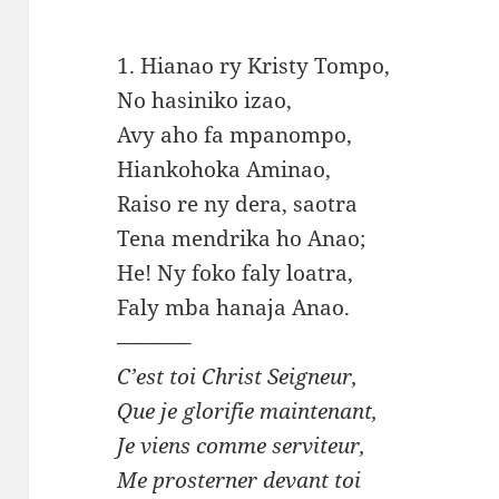
1. Hianao ry Kristy Tompo,
No hasiniko izao,
Avy aho fa mpanompo,
Hiankohoka Aminao,
Raiso re ny dera, saotra
Tena mendrika ho Anao;
He! Ny foko faly loatra,
Faly mba hanaja Anao.
———–
C’est toi Christ Seigneur,
Que je glorifie maintenant,
Je viens comme serviteur,
Me prosterner devant toi