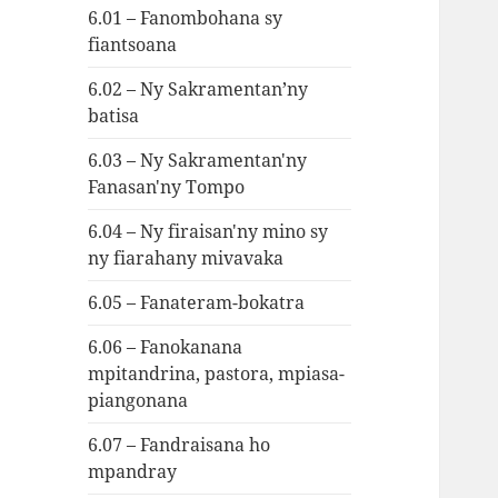
6.01 – Fanombohana sy
fiantsoana
6.02 – Ny Sakramentan’ny
batisa
6.03 – Ny Sakramentan'ny
Fanasan'ny Tompo
6.04 – Ny firaisan'ny mino sy
ny fiarahany mivavaka
6.05 – Fanateram-bokatra
6.06 – Fanokanana
mpitandrina, pastora, mpiasa-
piangonana
6.07 – Fandraisana ho
mpandray