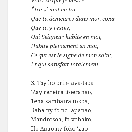
Voici ce que je désire :
Être vivant en toi
Que tu demeures dans mon cœur
Que tu y restes,
Oui Seigneur habite en moi,
Habite pleinement en moi,
Ce qui est le signe de mon salut,
Et qui satisfait totalement
3. Tsy ho orin-java-tsoa
‘Zay rehetra itoeranao,
Tena sambatra tokoa,
Raha ny fo no lapanao,
Mandrosoa, fa vohako,
Ho Anao ny foko ‘zao