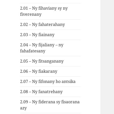
2.01 – Ny fihaviany sy ny
fiverenany
2.02 – Ny fahaterahany
2.03 – Ny fiainany
2.04 – Ny fijaliany – ny
fahafatesany
2.05 – Ny fitsanganany
2.06 – Ny fiakarany
2.07 – Ny fifonany ho antsika
2.08 – Ny fanatrehany
2.09 – Ny fiderana sy fisaorana
azy