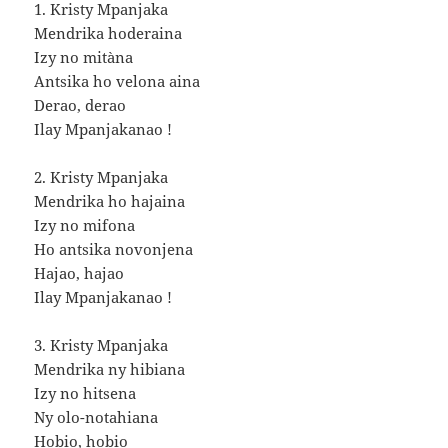
1. Kristy Mpanjaka
Mendrika hoderaina
Izy no mitàna
Antsika ho velona aina
Derao, derao
Ilay Mpanjakanao !
2. Kristy Mpanjaka
Mendrika ho hajaina
Izy no mifona
Ho antsika novonjena
Hajao, hajao
Ilay Mpanjakanao !
3. Kristy Mpanjaka
Mendrika ny hibiana
Izy no hitsena
Ny olo-notahiana
Hobio, hobio