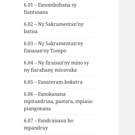
6.01 – Fanombohana sy
fiantsoana
6.02 – Ny Sakramentan’ny
batisa
6.03 – Ny Sakramentan'ny
Fanasan'ny Tompo
6.04 – Ny firaisan'ny mino sy
ny fiarahany mivavaka
6.05 – Fanateram-bokatra
6.06 – Fanokanana
mpitandrina, pastora, mpiasa-
piangonana
6.07 – Fandraisana ho
mpandray