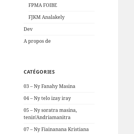
FPMA FOIBE
FJKM Analakely
Dev
A propos de
CATÉGORIES
03 – Ny Fanahy Masina
04 – Ny telo izay iray
05 – Ny soratra masina,
tenin'Andriamanitra
07 – Ny Fiainanana Kristiana