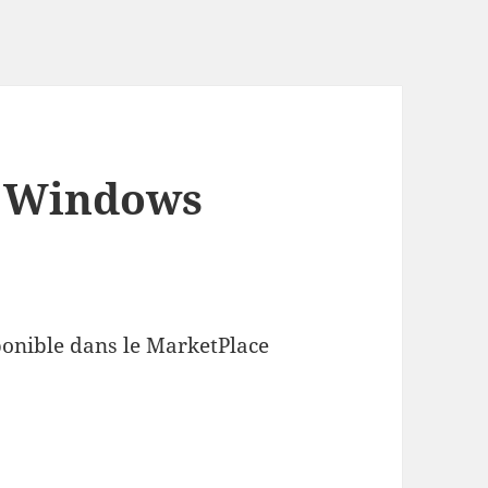
r Windows
sponible dans le MarketPlace