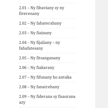
2.01 – Ny fihaviany sy ny
fiverenany
2.02 – Ny fahaterahany
2.03 – Ny fiainany
2.04 – Ny fijaliany – ny
fahafatesany
2.05 – Ny fitsanganany
2.06 – Ny fiakarany
2.07 – Ny fifonany ho antsika
2.08 – Ny fanatrehany
2.09 – Ny fiderana sy fisaorana
azy