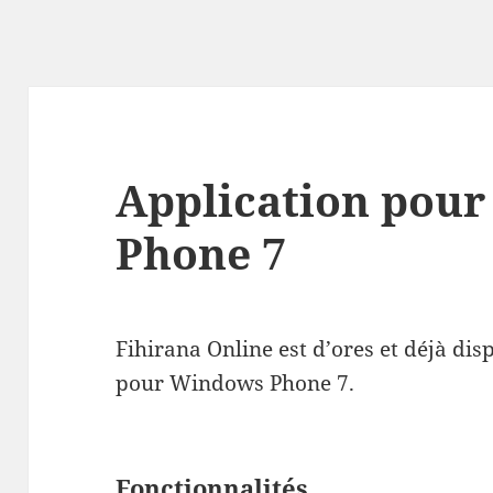
Application pou
Phone 7
Fihirana Online est d’ores et déjà di
pour Windows Phone 7.
Fonctionnalités