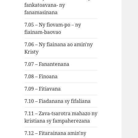
fankatoavana- ny
fanamasinana
7.05 – Ny fiovam-po – ny
fiainam-baovao
7.06 – Ny fiainana ao amin'ny
Kristy
7.07 – Fanantenana
7.08 – Finoana
7.09 – Fitiavana
7.10 – Fiadanana sy fifaliana
7.11 – Zava-tsarotra mahazo ny
kristiana sy fampaherezana
7.12 – Fitarainana amin'ny