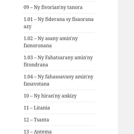
09 – Ny fivorian'ny tanora
1.01 – Ny fiderana sy fisaorana
azy
1.02 – Ny asany amin'ny
famoronana
1.03 – Ny Fahatsarany amin'ny
fitondrana
1.04 – Ny fahasoavany amin'ny
fanavotana
10 – Ny hiran'ny ankizy
11 – Litania
12 – Tsanta
13 – Antema